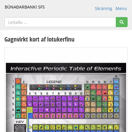
BÚNAÐARBANKI SFS
Skráning
Menu
Gagnvirkt kort af lotukerfinu