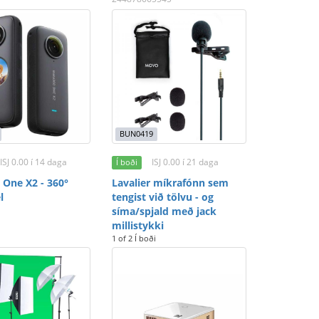
BUN0419
ISJ 0.00 í 14 daga
ISJ 0.00 í 21 daga
Í boði
 One X2 - 360°
Lavalier míkrafónn sem
l
tengist við tölvu - og
síma/spjald með jack
millistykki
1 of 2 Í boði