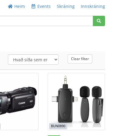
Heim
Events
Skráning
Innskráning
Clear filter
BUN0890