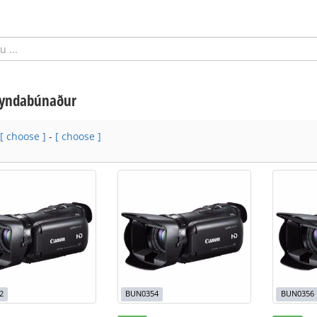
yndabúnaður
[ choose ]
-
[ choose ]
2
BUN0354
BUN0356